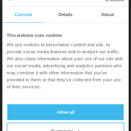
Consent
Details
About
THE FEELING OF SUCCESS
This website uses cookies
We use cookies to personalise content and ads, to
WEBSHOP
provide social media features and to analyse our traffic.
We also share information about your use of our site with
our social media, advertising and analytics partners who
may combine it with other information that you’ve
SEGÍTSÉG
provided to them or that they’ve collected from your use
of their services.
INFORMÁCIÓK
Allow all
ÜZLETKERESŐ