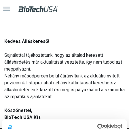
Kedves Álláskereső!
Sajnálattal tájékoztatunk, hogy az általad keresett
álláshirdetés már aktualitását vesztette, így nem tudod azt
megpályázni.
Néhány másodpercen belül átirányítunk az aktuális nyitott
pozícióink listájára, ahol néhány kattintással kereshetsz
álláshirdetéseink között és meg is pályázhatod a számodra
szimpatikus ajánlatokat.
Köszönettel,
BioTech USA Kft.