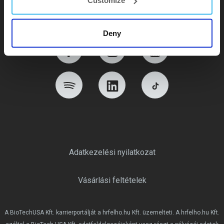
Customize
Deny
Adatkezelési nyilatkozat
Vásárlási feltételek
A BioTechUSA Kft. karrierportálját a hrfelho.hu Kft. üzemelteti. A hrfelho.hu Kft.